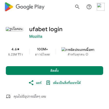
google_logo Play
search
help_outline
ufabet login
Mozilla
4.6
100M+
star
6.23M รีวิว
ดาวน์โหลด
สำหรับทุกคน
info
ติดตั้ง
แชร์
เพิ่มเป็นสิ่งที่อยากได้
devices
คุณไม่มีอุปกรณ์ใดๆ เลย