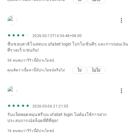
more_vert
2026-02-12T16:36:48+08:00
ชื่นชอบคาสิโนสดบน ufabet login โปรโมชั่นดีๆ และการถอนเงิน
ที่รวดเร็วเช่นกัน!
34 คนพบว่ารีวิวนี้มีประโยชน์
ใช่
ไม่ใช่
คุณคิดว่าเนื้อหานี้มีประโยชน์หรือไม่
more_vert
2026-03-06 21:21:05
รับแจ็คพอตหมุนฟรีบน ufabet login ไม่ต้องใช้การฝาก
ประสบการณ์สล็อตที่ดีที่สุด!
16 คนพบว่ารีวิวนี้มีประโยชน์