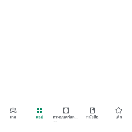
เกม
แอป
ภาพยนตร์และ
หนังสือ
เด็ก
ทีวี