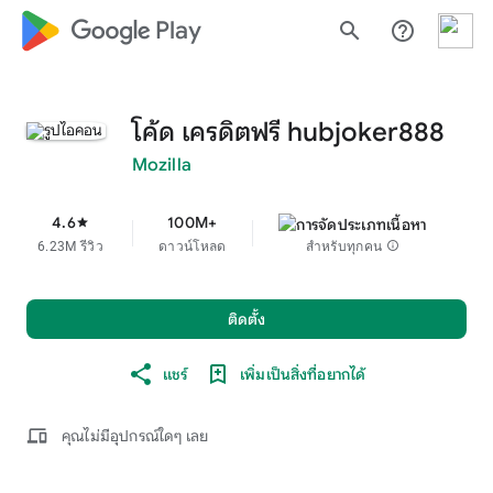
google_logo Play
search
help_outline
โค้ด เครดิตฟรี hubjoker888
Mozilla
4.6
100M+
star
6.23M รีวิว
ดาวน์โหลด
สำหรับทุกคน
info
ติดตั้ง
แชร์
เพิ่มเป็นสิ่งที่อยากได้
devices
คุณไม่มีอุปกรณ์ใดๆ เลย