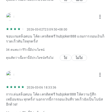
more_vert
2026-03-02T23:09:50+08:00
ชอบเกมสล็อตบน โค้ด เครดิตฟรี hubjoker888 แถมการถอนเงินก็
รวดเร็วทันใจทุกครั้ง!
34 คนพบว่ารีวิวนี้มีประโยชน์
ใช่
ไม่ใช่
คุณคิดว่าเนื้อหานี้มีประโยชน์หรือไม่
more_vert
2026-03-06 18:33:36
การเล่นสล็อตบน โค้ด เครดิตฟรี hubjoker888 ให้ความรู้สึก
เหมือนชนะทุกครั้ง! นอกจากนี้การถอนเงินที่รวดเร็วยังเป็นโบนัส
อีกด้วย!