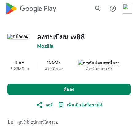
google_logo Play
search
help_outline
ลงทะเบียน w88
Mozilla
4.6
100M+
star
6.23M รีวิว
ดาวน์โหลด
สำหรับทุกคน
info
ติดตั้ง
แชร์
เพิ่มเป็นสิ่งที่อยากได้
devices
คุณไม่มีอุปกรณ์ใดๆ เลย