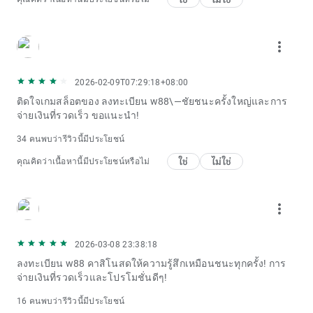
more_vert
2026-02-09T07:29:18+08:00
ติดใจเกมสล็อตของ ลงทะเบียน w88\—ชัยชนะครั้งใหญ่และการ
จ่ายเงินที่รวดเร็ว ขอแนะนำ!
34 คนพบว่ารีวิวนี้มีประโยชน์
ใช่
ไม่ใช่
คุณคิดว่าเนื้อหานี้มีประโยชน์หรือไม่
more_vert
2026-03-08 23:38:18
ลงทะเบียน w88 คาสิโนสดให้ความรู้สึกเหมือนชนะทุกครั้ง! การ
จ่ายเงินที่รวดเร็วและโปรโมชั่นดีๆ!
16 คนพบว่ารีวิวนี้มีประโยชน์