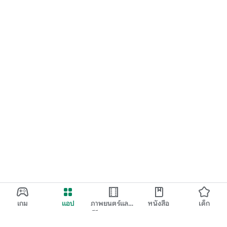
เกม
แอป
ภาพยนตร์และ
หนังสือ
เด็ก
ทีวี