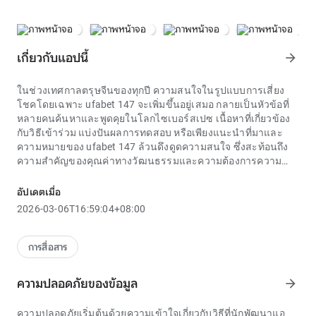
เกี่ยวกับแอปนี้
arrow_forward
ในช่วงเทศกาลตรุษจีนของทุกปี ความสนใจในรูปแบบการเสี่ยง
โชคโดยเฉพาะ ufabet 147 จะเพิ่มขึ้นอยู่เสมอ กลายเป็นหัวข้อที่
หลายคนค้นหาและพูดคุยในโลกไซเบอร์สเปซ เนื้อหาที่เกี่ยวข้อง
กับวิธีเข้าร่วม แบ่งปันผลการทดสอบ หรือเพียงแนะนำที่มาและ
ความหมายของ ufabet 147 ล้วนดึงดูดความสนใจ ซึ่งสะท้อนถึง
ความสำคัญของคุณค่าทางวัฒนธรรมและความต้องการความ
บันเทิงแบบดั้งเดิมในชุมชนทุกเทศกาลเต๊ตและฤดูใบไม้ผลิ
ความหลากหลายของวิธีการชำระเงินทำให้ ufabet 147 มีข้อได้
อัปเดตเมื่อ
เปรียบในการแข่งขัน นอกเหนือจากธนาคารแบบดั้งเดิมแล้ว
2026-03-06T16:59:04+08:00
แพลตฟอร์มนี้ยังผสานรวมกระเป๋าเงินอิเล็กทรอนิกส์และสกุลเงิน
ดิจิทัลยอดนิยมมากมาย พร้อมค่าธรรมเนียมการทำธุรกรรมที่เปิด
เผยอย่างโปร่งใส กระบวนการฝาก/ถอนเงินที่ ufabet 147 โดย
การสื่อสาร
ทั่วไปจะเสร็จสิ้นภายในกรอบเวลาที่กำหนดไว้บนเว็บไซต์
การเลือกห้องเล่นบาคาร่าออนไลน์ที่เหมาะสมในฟิลิปปินส์นั้น
ความปลอดภัยของข้อมูล
arrow_forward
จำเป็นต้องพิจารณาความหลากหลายอย่างรอบคอบ ผู้เล่นไม่เพียง
แต่ต้องการดีลเลอร์สดเท่านั้น แต่ยังต้องการบาคาร่าหลากหลาย
ความปลอดภัยเริ่มต้นด้วยความเข้าใจเกี่ยวกับวิธีที่นักพัฒนาแอ