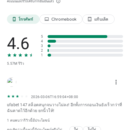
คะแนนและรีวิวได้รับการยืนยันแล้ว
info_outline
โทรศัพท์
Chromebook
แท็บเล็ต
phone_android
laptop
tablet_android
4.6
5
4
3
2
1
5.57M รีวิว
more_vert
2026-03-06T16:59:04+08:00
ufabet 147 สล็อตสนุกจนวางไม่ลง! อีกทั้งการถอนเงินยังเร็วกว่าที่
ฉันคาดไว้อีกด้วย ยกนิ้วให้!
1 คนพบว่ารีวิวนี้มีประโยชน์
ใช่
ไม่ใช่
คุณคิดว่าเนื้อหานี้มีประโยชน์หรือไม่