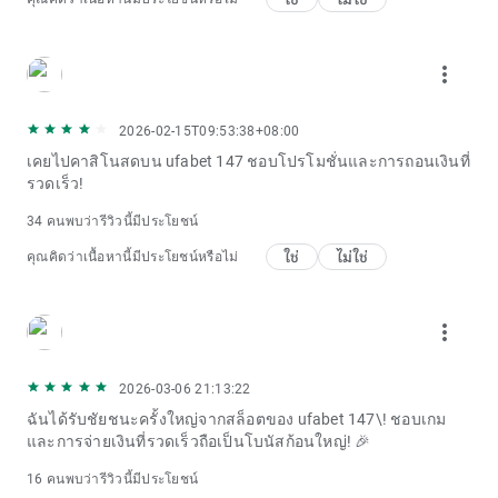
more_vert
2026-02-15T09:53:38+08:00
เคยไปคาสิโนสดบน ufabet 147 ชอบโปรโมชั่นและการถอนเงินที่
รวดเร็ว!
34 คนพบว่ารีวิวนี้มีประโยชน์
ใช่
ไม่ใช่
คุณคิดว่าเนื้อหานี้มีประโยชน์หรือไม่
more_vert
2026-03-06 21:13:22
ฉันได้รับชัยชนะครั้งใหญ่จากสล็อตของ ufabet 147\! ชอบเกม
และการจ่ายเงินที่รวดเร็วถือเป็นโบนัสก้อนใหญ่! 🎉
16 คนพบว่ารีวิวนี้มีประโยชน์