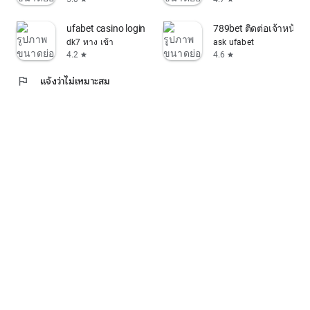
ufabet casino login
789bet ติดต่อเจ้าหน้าที่
dk7 ทาง เข้า
ask ufabet
4.2
4.6
star
star
flag
แจ้งว่าไม่เหมาะสม