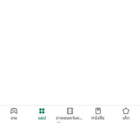
เกม
แอป
ภาพยนตร์และ
หนังสือ
เด็ก
ทีวี