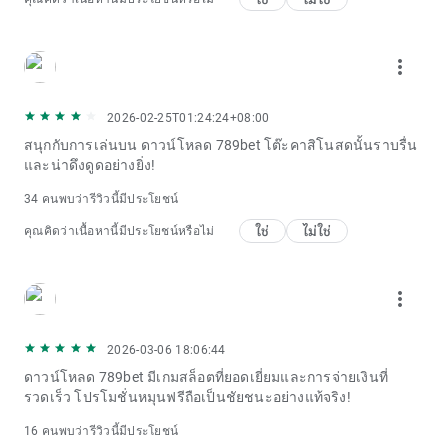
more_vert
2026-02-25T01:24:24+08:00
สนุกกับการเล่นบน ดาวน์โหลด 789bet โต๊ะคาสิโนสดนั้นราบรื่น
และน่าดึงดูดอย่างยิ่ง!
34 คนพบว่ารีวิวนี้มีประโยชน์
ใช่
ไม่ใช่
คุณคิดว่าเนื้อหานี้มีประโยชน์หรือไม่
more_vert
2026-03-06 18:06:44
ดาวน์โหลด 789bet มีเกมสล็อตที่ยอดเยี่ยมและการจ่ายเงินที่
รวดเร็ว โปรโมชั่นหมุนฟรีถือเป็นชัยชนะอย่างแท้จริง!
16 คนพบว่ารีวิวนี้มีประโยชน์