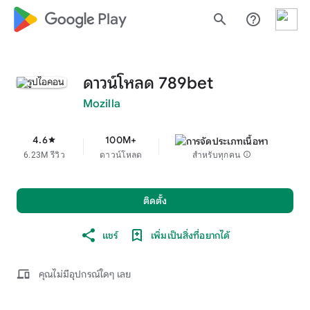
google_logo Play
search
help_outline
ดาวน์โหลด 789bet
Mozilla
4.6
100M+
star
6.23M รีวิว
ดาวน์โหลด
สำหรับทุกคน
info
ติดตั้ง
แชร์
เพิ่มเป็นสิ่งที่อยากได้
devices
คุณไม่มีอุปกรณ์ใดๆ เลย