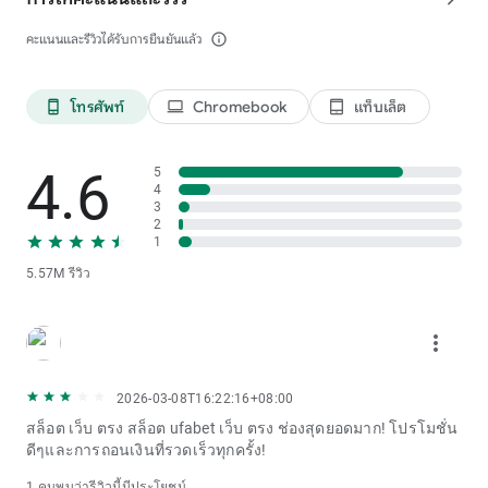
คะแนนและรีวิวได้รับการยืนยันแล้ว
info_outline
โทรศัพท์
Chromebook
แท็บเล็ต
phone_android
laptop
tablet_android
4.6
5
4
3
2
1
5.57M รีวิว
more_vert
2026-03-08T16:22:16+08:00
สล็อต เว็บ ตรง สล็อต ufabet เว็บ ตรง ช่องสุดยอดมาก! โปรโมชั่น
ดีๆและการถอนเงินที่รวดเร็วทุกครั้ง!
1 คนพบว่ารีวิวนี้มีประโยชน์