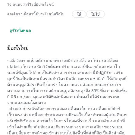
16 คนพบว่ารีวิวนี้มีประโยชน์
ใช่
ไม่ใช่
คุณคิดว่าเนื้อหานี้มีประโยชน์หรือไม่
ดูรีวิวทั้งหมด
มีอะไรใหม่
- เมื่อวิเคราะห์องค์ประกอบทางเคมีของ
สล็อต เว็บ ตรง สล็อต
ufabet เว็บ ตรง
นักวิจัยค้นพบปริมาณเทอร์พีนอยด์และฟลาโว
นอยด์ที่อุดมไปด้วยเป็นพิเศษ สารประกอบเหล่านี้มีปฏิกิริยาเสริม
ฤทธิ์กันเป็นพิเศษเมื่อรวมกับวิตามินอีตามธรรมชาติ ทำให้เกิดฤทธิ์
ต้านอนุมูลอิสระที่แข็งแกร่ง ในสภาพแวดล้อมภายนอกร่างกาย
ความสามารถในการต่อต้านอนุมูลอิสระสูงถึง 89% ที่ความเข้มข้น
0.05 มก./มล. คุณสมบัติพิเศษคือความมั่นคงไม่ได้รับผลกระทบ
จากแสงแดดโดยตรง
- ประสบการณ์หลังจากการแสดง
สล็อต เว็บ ตรง สล็อต ufabet
เว็บ ตรง
ส่วนหนึ่งจะกำหนดความพึงพอใจเบื้องต้นของผู้เล่น อินเท
อร์เฟซที่ชัดเจน ความเร็วในการโหลดที่รวดเร็ว และคำแนะนำที่
เข้าใจง่ายเกี่ยวกับห้องและกิจกรรมต่างๆ ความเสถียรของระบบ
เมื่อเปลี่ยนจากหน้าจอเข้าสู่ระบบไปยังพื้นที่หลักก็ถือเป็นสิ่งสำคัญ